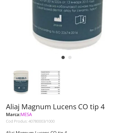
Aliaj Magnum Lucens CO tip 4
Marca:
MESA
Cod Produs:
40780003/1000
Aliaj Magnum Lucens CO tip 4