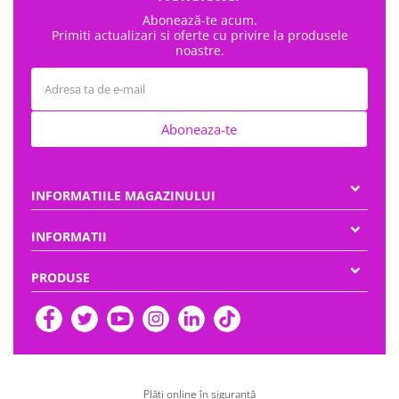
Abonează-te acum.
Primiti actualizari si oferte cu privire la produsele
noastre.
Aboneaza-te
INFORMATIILE MAGAZINULUI
INFORMATII
PRODUSE
Plăți online în siguranță