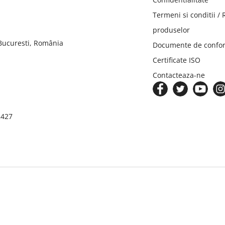
Termeni si conditii /
produselor
 Bucuresti, România
Documente de confor
Certificate ISO
Contacteaza-ne
2427