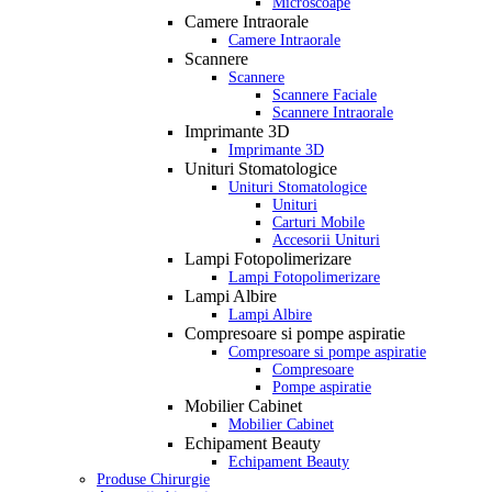
Microscoape
Camere Intraorale
Camere Intraorale
Scannere
Scannere
Scannere Faciale
Scannere Intraorale
Imprimante 3D
Imprimante 3D
Unituri Stomatologice
Unituri Stomatologice
Unituri
Carturi Mobile
Accesorii Unituri
Lampi Fotopolimerizare
Lampi Fotopolimerizare
Lampi Albire
Lampi Albire
Compresoare si pompe aspiratie
Compresoare si pompe aspiratie
Compresoare
Pompe aspiratie
Mobilier Cabinet
Mobilier Cabinet
Echipament Beauty
Echipament Beauty
Produse Chirurgie