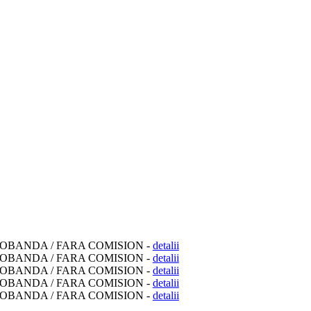
DOBANDA
/ FARA COMISION -
detalii
DOBANDA
/ FARA COMISION -
detalii
DOBANDA
/ FARA COMISION -
detalii
DOBANDA
/ FARA COMISION -
detalii
DOBANDA
/ FARA COMISION -
detalii