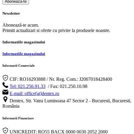
Aboneaza-te
Newsletter
Abonează-te acum.
Primiti actualizari si oferte cu privire la produsele noastre.
Informatiile magazinului
Informatiile magazinului
Informatii Comerciale
CIF: RO16293888 / Nr. Reg. Com.: J2007018428400
Tel: 021.256.91.33
/ Fax: 021.250.10.98
E-mail: office[at]dentex.ro
Dentex, Str. Vatra Luminoasa 47 Sector 2 - Bucuresti, Bucuresti,
România
Informatii Financiare
UNICREDIT: RO55 BACX 0000 0030 2052 2000