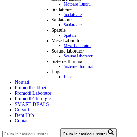
Motoare Lustru
Soclatoare
Soclatoare
Sablatoare
Sablatoare
Spatule
Spatule
Mese Laborator
Mese Laborator
Scaune laborator
Scaune laborator
Sisteme Iluminat
Sisteme Iluminat
Lupe
Lupe
Noutati
Promotii cabinet
Promotii Laborator
Promotii Chirurgie
SMART DEALS
Cursuri
Dent Hub
Contact
Cauta in catalogul nostru