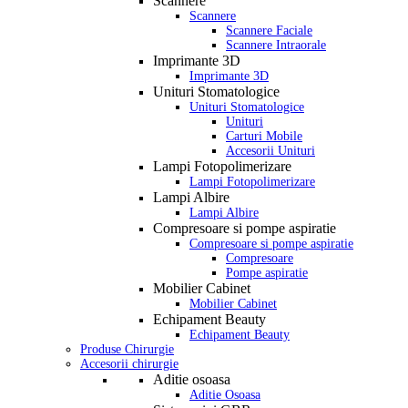
Scannere
Scannere
Scannere Faciale
Scannere Intraorale
Imprimante 3D
Imprimante 3D
Unituri Stomatologice
Unituri Stomatologice
Unituri
Carturi Mobile
Accesorii Unituri
Lampi Fotopolimerizare
Lampi Fotopolimerizare
Lampi Albire
Lampi Albire
Compresoare si pompe aspiratie
Compresoare si pompe aspiratie
Compresoare
Pompe aspiratie
Mobilier Cabinet
Mobilier Cabinet
Echipament Beauty
Echipament Beauty
Produse Chirurgie
Accesorii chirurgie
Aditie osoasa
Aditie Osoasa