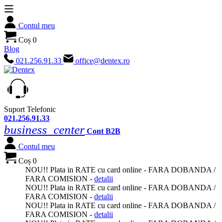
Contul meu
Coș
0
Blog
021.256.91.33
office@dentex.ro
Suport Telefonic
021.256.91.33
business_center
Cont B2B
Contul meu
Coș
0
NOU
!! Plata in
RATE
cu card online -
FARA DOBANDA
/
FARA COMISION -
detalii
NOU
!! Plata in
RATE
cu card online -
FARA DOBANDA
/
FARA COMISION -
detalii
NOU
!! Plata in
RATE
cu card online -
FARA DOBANDA
/
FARA COMISION -
detalii