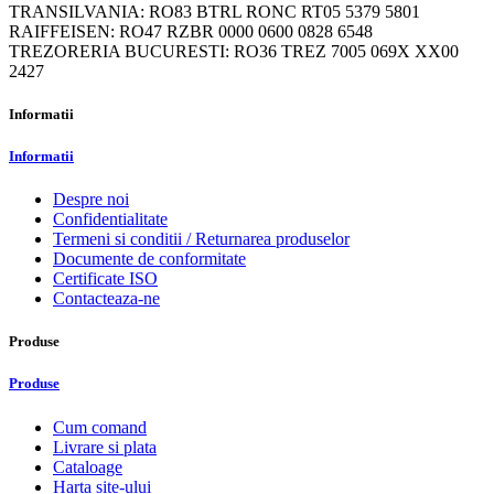
TRANSILVANIA: RO83 BTRL RONC RT05 5379 5801
RAIFFEISEN: RO47 RZBR 0000 0600 0828 6548
TREZORERIA BUCURESTI: RO36 TREZ 7005 069X XX00
2427
Informatii
Informatii
Despre noi
Confidentialitate
Termeni si conditii / Returnarea produselor
Documente de conformitate
Certificate ISO
Contacteaza-ne
Produse
Produse
Cum comand
Livrare si plata
Cataloage
Harta site-ului