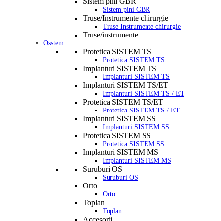
Sistem pini GBR
Sistem pini GBR
Truse/Instrumente chirurgie
Truse Instrumente chirurgie
Truse/instrumente
Osstem
Protetica SISTEM TS
Protetica SISTEM TS
Implanturi SISTEM TS
Implanturi SISTEM TS
Implanturi SISTEM TS/ET
Implanturi SISTEM TS / ET
Protetica SISTEM TS/ET
Protetica SISTEM TS / ET
Implanturi SISTEM SS
Implanturi SISTEM SS
Protetica SISTEM SS
Protetica SISTEM SS
Implanturi SISTEM MS
Implanturi SISTEM MS
Suruburi OS
Suruburi OS
Orto
Orto
Toplan
Toplan
Accesorii