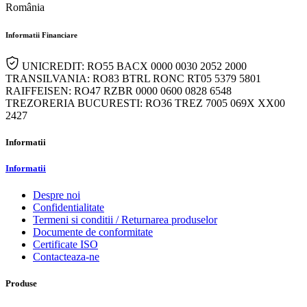
România
Informatii Financiare
UNICREDIT: RO55 BACX 0000 0030 2052 2000
TRANSILVANIA: RO83 BTRL RONC RT05 5379 5801
RAIFFEISEN: RO47 RZBR 0000 0600 0828 6548
TREZORERIA BUCURESTI: RO36 TREZ 7005 069X XX00
2427
Informatii
Informatii
Despre noi
Confidentialitate
Termeni si conditii / Returnarea produselor
Documente de conformitate
Certificate ISO
Contacteaza-ne
Produse