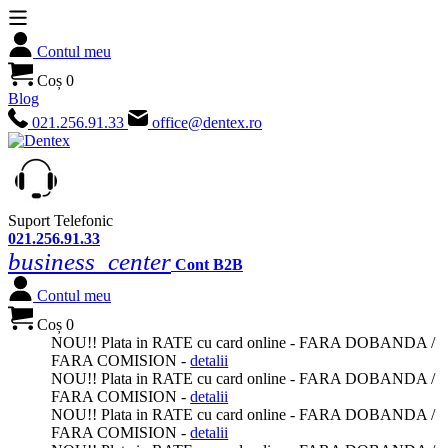
Contul meu
Coș
0
Blog
021.256.91.33
office@dentex.ro
Suport Telefonic
021.256.91.33
business_center
Cont B2B
Contul meu
Coș
0
NOU
!! Plata in
RATE
cu card online -
FARA DOBANDA
/
FARA COMISION -
detalii
NOU
!! Plata in
RATE
cu card online -
FARA DOBANDA
/
FARA COMISION -
detalii
NOU
!! Plata in
RATE
cu card online -
FARA DOBANDA
/
FARA COMISION -
detalii