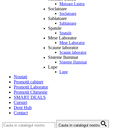
Motoare Lustru
Soclatoare
Soclatoare
Sablatoare
Sablatoare
Spatule
Spatule
Mese Laborator
Mese Laborator
Scaune laborator
Scaune laborator
Sisteme Iluminat
Sisteme Iluminat
Lupe
Lupe
Noutati
Promotii cabinet
Promotii Laborator
Promotii Chirurgie
SMART DEALS
Cursuri
Dent Hub
Contact
Cauta in catalogul nostru