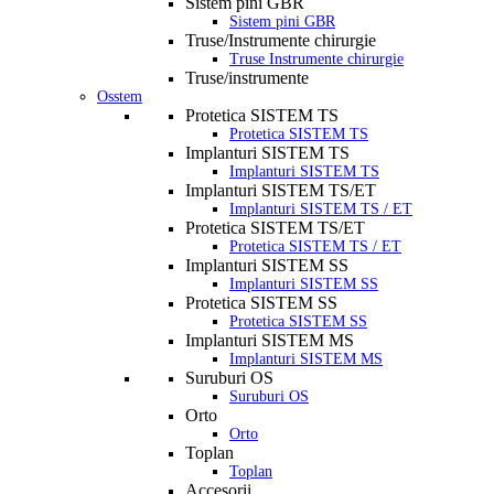
Sistem pini GBR
Sistem pini GBR
Truse/Instrumente chirurgie
Truse Instrumente chirurgie
Truse/instrumente
Osstem
Protetica SISTEM TS
Protetica SISTEM TS
Implanturi SISTEM TS
Implanturi SISTEM TS
Implanturi SISTEM TS/ET
Implanturi SISTEM TS / ET
Protetica SISTEM TS/ET
Protetica SISTEM TS / ET
Implanturi SISTEM SS
Implanturi SISTEM SS
Protetica SISTEM SS
Protetica SISTEM SS
Implanturi SISTEM MS
Implanturi SISTEM MS
Suruburi OS
Suruburi OS
Orto
Orto
Toplan
Toplan
Accesorii