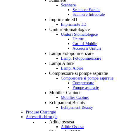
Scannere
Scannere
Scannere Faciale
Scannere Intraorale
Imprimante 3D
Imprimante 3D
Unituri Stomatologice
Unituri Stomatologice
Unituri
Carturi Mobile
Accesorii Unituri
Lampi Fotopolimerizare
Lampi Fotopolimerizare
Lampi Albire
Lampi Albire
Compresoare si pompe aspiratie
Compresoare si pompe aspiratie
Compresoare
Pompe aspiratie
Mobilier Cabinet
Mobilier Cabinet
Echipament Beauty
Echipament Beauty
Produse Chirurgie
Accesorii chirurgie
Aditie osoasa
Aditie Osoasa