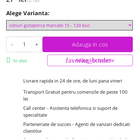
Cu TVA
Alege Varianta:
Adauga in cos
-
+

favorite_border
Adaugă la favorite
In stoc
Livrare rapida in 24 de ore, de luni pana vineri
Transport Gratuit pentru comenzile de peste 100
lei
Call center - Asistenta telefonica si suport de
specialitate
Parteneriate de succes - Agenti de vanzari dedicati
clientilor