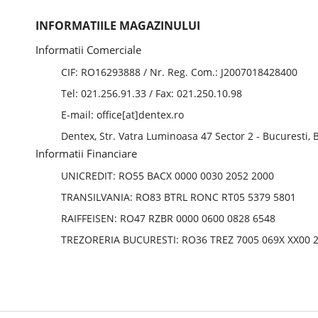
INFORMATIILE MAGAZINULUI
Informatii Comerciale
CIF: RO16293888 / Nr. Reg. Com.: J2007018428400
Tel: 021.256.91.33
/ Fax: 021.250.10.98
E-mail: office[at]dentex.ro
Dentex, Str. Vatra Luminoasa 47 Sector 2 - Bucuresti,
Informatii Financiare
UNICREDIT: RO55 BACX 0000 0030 2052 2000
TRANSILVANIA: RO83 BTRL RONC RT05 5379 5801
RAIFFEISEN: RO47 RZBR 0000 0600 0828 6548
TREZORERIA BUCURESTI: RO36 TREZ 7005 069X XX00 