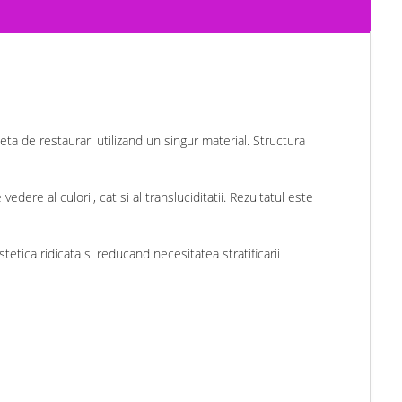
ta de restaurari utilizand un singur material. Structura
ere al culorii, cat si al transluciditatii. Rezultatul este
tetica ridicata si reducand necesitatea stratificarii