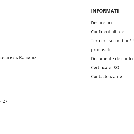
INFORMATII
Despre noi
Confidentialitate
Termeni si conditii /
produselor
 Bucuresti, România
Documente de confor
Certificate ISO
Contacteaza-ne
2427