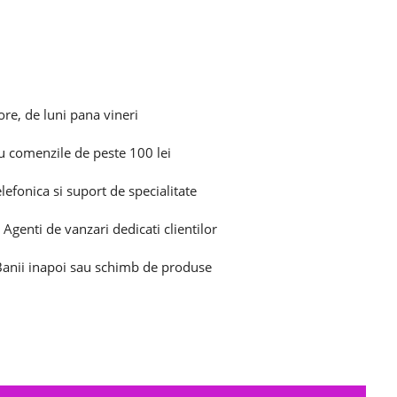
ore, de luni pana vineri
u comenzile de peste 100 lei
elefonica si suport de specialitate
 Agenti de vanzari dedicati clientilor
 Banii inapoi sau schimb de produse