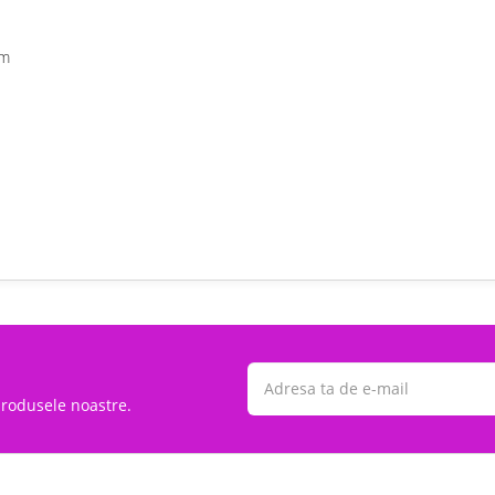
mm
 produsele noastre.