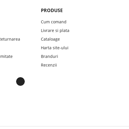
PRODUSE
Cum comand
Livrare si plata
 Returnarea
Cataloage
Harta site-ului
mitate
Branduri
Recenzii