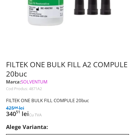
FILTEK ONE BULK FILL A2 COMPULE
20buc
Marca:
SOLVENTUM
Cod Produs:
4871A2
FILTEK ONE BULK FILL COMPULE 20buc
425
lei
64
51
340
lei
Cu TVA
Alege Varianta: