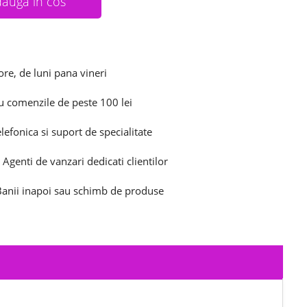
auga in cos
ore, de luni pana vineri
u comenzile de peste 100 lei
elefonica si suport de specialitate
 Agenti de vanzari dedicati clientilor
 Banii inapoi sau schimb de produse