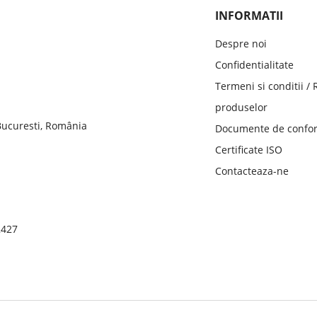
INFORMATII
Despre noi
Confidentialitate
Termeni si conditii /
produselor
 Bucuresti, România
Documente de confor
Certificate ISO
Contacteaza-ne
2427