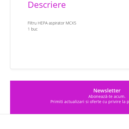
Descriere
Filtru HEPA aspirator MCX5
1 buc
chat
Comentarii (0)
Newsletter
Abonează-te acum.
Primiti actualizari si oferte cu privire la