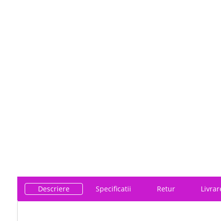
Descriere
Specificatii
Retur
Livrar