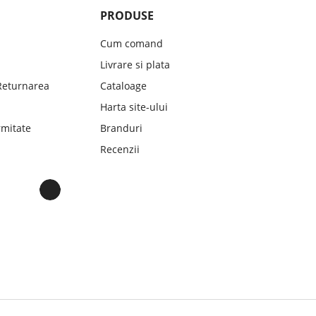
PRODUSE
Cum comand
Livrare si plata
 Returnarea
Cataloage
Harta site-ului
mitate
Branduri
Recenzii