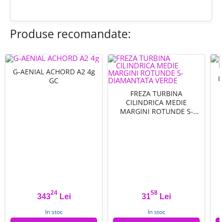
Produse recomandate:
G-AENIAL ACHORD A2 4g
GC
FREZA TURBINA
CILINDRICA MEDIE
MARGINI ROTUNDE S-
DIAMANTATA VERDE - 014
24
58
343
Lei
31
Lei
Pret
Pret
In stoc
In stoc