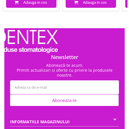
Adauga in cos
Adauga in cos
Newsletter
Abonează-te acum.
Primiti actualizari si oferte cu privire la produsele
noastre.
Aboneaza-te
INFORMATIILE MAGAZINULUI