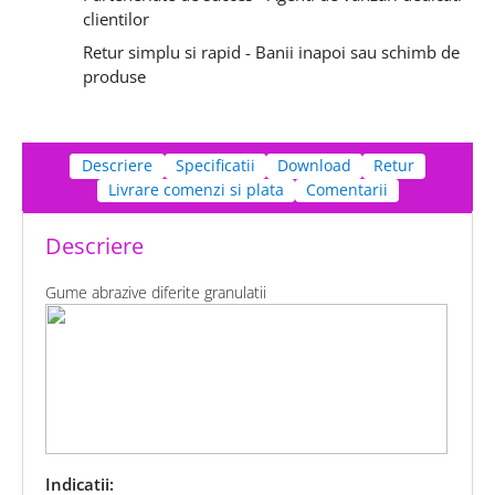
clientilor
Retur simplu si rapid - Banii inapoi sau schimb de
produse
Descriere
Specificatii
Download
Retur
Livrare comenzi si plata
Comentarii
Descriere
Gume abrazive diferite granulatii
Indicatii: