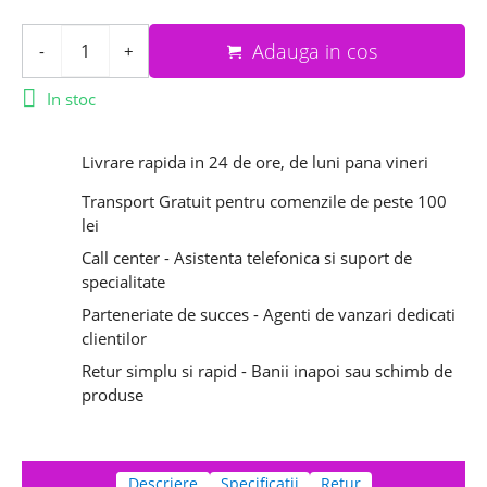
Adauga in cos
-
+

In stoc
Livrare rapida in 24 de ore, de luni pana vineri
Transport Gratuit pentru comenzile de peste 100
lei
Call center - Asistenta telefonica si suport de
specialitate
Parteneriate de succes - Agenti de vanzari dedicati
clientilor
Retur simplu si rapid - Banii inapoi sau schimb de
produse
Descriere
Specificatii
Retur