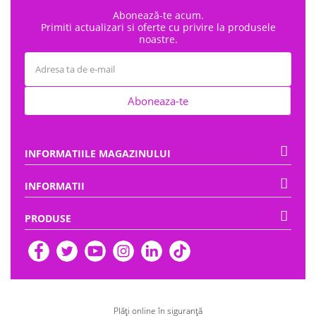
Abonează-te acum.
Primiti actualizari si oferte cu privire la produsele
noastre.
Aboneaza-te
INFORMATIILE MAGAZINULUI
INFORMATII
PRODUSE
Plăți online în siguranță