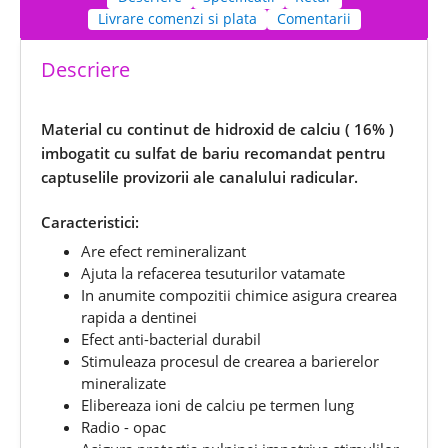
Livrare comenzi si plata
Comentarii
Descriere
Material cu continut de hidroxid de calciu ( 16% )
imbogatit cu sulfat de bariu recomandat pentru
captuselile provizorii ale canalului radicular.
Caracteristici:
Are efect remineralizant
Ajuta la refacerea tesuturilor vatamate
In anumite compozitii chimice asigura crearea
rapida a dentinei
Efect anti-bacterial durabil
Stimuleaza procesul de crearea a barierelor
mineralizate
Elibereaza ioni de calciu pe termen lung
Radio - opac