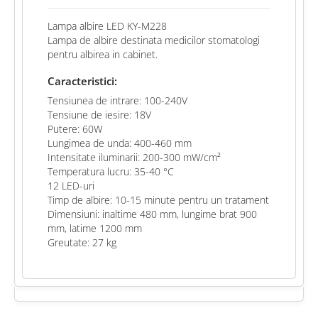
Lampa albire LED KY-M228
Lampa de albire destinata medicilor stomatologi
pentru albirea in cabinet.
Caracteristici:
Tensiunea de intrare: 100-240V
Tensiune de iesire: 18V
Putere: 60W
Lungimea de unda: 400-460 mm
Intensitate iluminarii: 200-300 mW/cm²
Temperatura lucru: 35-40 °C
12 LED-uri
Timp de albire: 10-15 minute pentru un tratament
Dimensiuni: inaltime 480 mm, lungime brat 900
mm, latime 1200 mm
Greutate: 27 kg