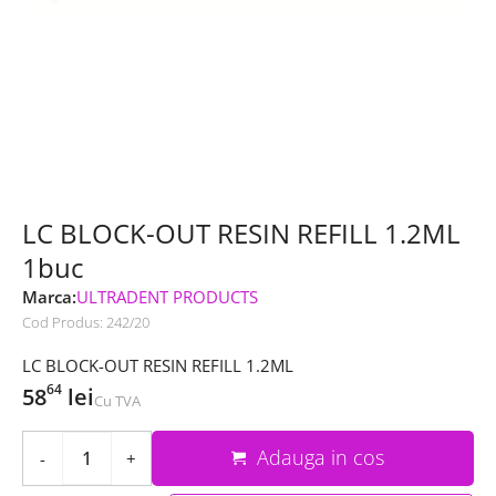
LC BLOCK-OUT RESIN REFILL 1.2ML
1buc
Marca:
ULTRADENT PRODUCTS
Cod Produs:
242/20
LC BLOCK-OUT RESIN REFILL 1.2ML
64
58
lei
Cu TVA
Adauga in cos
-
+