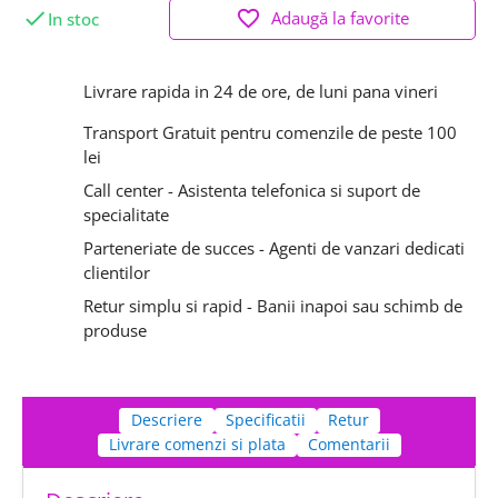

favorite_border
Adaugă la favorite
In stoc
Livrare rapida in 24 de ore, de luni pana vineri
Transport Gratuit pentru comenzile de peste 100
lei
Call center - Asistenta telefonica si suport de
specialitate
Parteneriate de succes - Agenti de vanzari dedicati
clientilor
Retur simplu si rapid - Banii inapoi sau schimb de
produse
Descriere
Specificatii
Retur
Livrare comenzi si plata
Comentarii