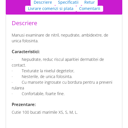
Descriere
Specificatii
Retur
Livrare comenzi si plata
Comentarii
Descriere
Manusi examinare de nitril, nepudrate, ambidextre, de
unica folosinta.
Caracteristici:
·
Nepudrate, reduc riscul aparitiei dermatitei de
contact.
·
Texturate la nivelul degetelor,
·
Nesterile, de unica folosinta.
·
Cu mansete ingrosate cu bordura pentru a preveni
rularea
·
Confortabile, foarte fine.
Prezentare:
Cutie 100 bucati marimile XS, S, M, L.