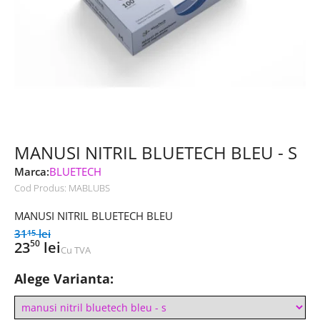
MANUSI NITRIL BLUETECH BLEU - S
Marca:
BLUETECH
Cod Produs:
MABLUBS
MANUSI NITRIL BLUETECH BLEU
31
lei
15
50
23
lei
Cu TVA
Alege Varianta: