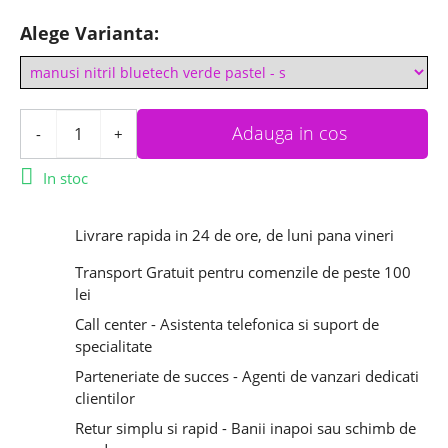
Alege Varianta:
Adauga in cos
-
+

In stoc
Livrare rapida in 24 de ore, de luni pana vineri
Transport Gratuit pentru comenzile de peste 100
lei
Call center - Asistenta telefonica si suport de
specialitate
Parteneriate de succes - Agenti de vanzari dedicati
clientilor
Retur simplu si rapid - Banii inapoi sau schimb de