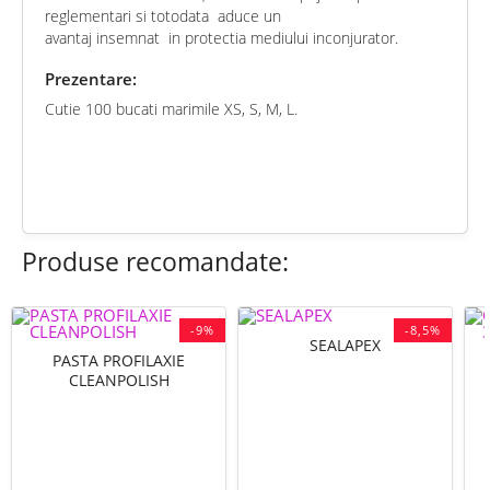
reglementari si totodata aduce un
avantaj insemnat in
protectia mediului inconjurator.
Prezentare:
Cutie 100 bucati marimile XS, S, M, L.
chat
Comentarii (0)
Produse recomandate:
-9%
-8,5%
SEALAPEX
PASTA PROFILAXIE
CLEANPOLISH