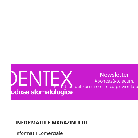
Newsletter
Abonează-te acum.
Primiti actualizari si oferte cu privire la
INFORMATIILE MAGAZINULUI
Informatii Comerciale