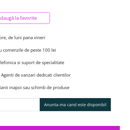
daugă la favorite
ore, de luni pana vineri
u comenzile de peste 100 lei
elefonica si suport de specialitate
 Agenti de vanzari dedicati clientilor
 Banii inapoi sau schimb de produse
Anunta-ma cand este disponibil