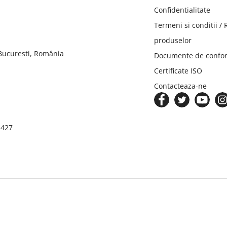
Confidentialitate
Termeni si conditii /
produselor
 Bucuresti, România
Documente de confor
Certificate ISO
Contacteaza-ne
2427