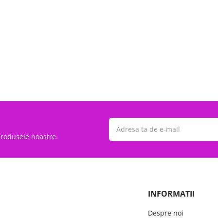
 produsele noastre.
INFORMATII
Despre noi