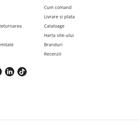
Cum comand
Livrare si plata
 Returnarea
Cataloage
Harta site-ului
mitate
Branduri
Recenzii