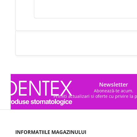
Newsletter
Abonează-te acum.
Primiti actualizari si oferte cu privire la
INFORMATIILE MAGAZINULUI