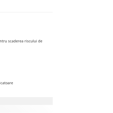
ntru scaderea riscului de
icatoare