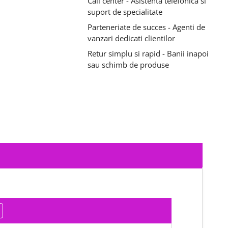
Call center - Asistenta telefonica si
suport de specialitate
Parteneriate de succes - Agenti de
vanzari dedicati clientilor
Retur simplu si rapid - Banii inapoi
sau schimb de produse