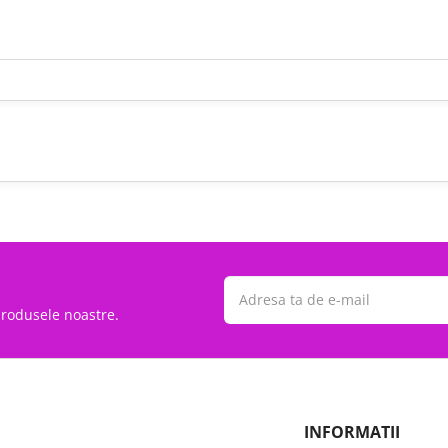
 produsele noastre.
INFORMATII