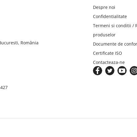
Despre noi
Confidentialitate
Termeni si conditii /
produselor
 Bucuresti, România
Documente de confor
Certificate ISO
Contacteaza-ne
2427