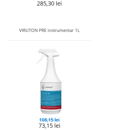
285,30 lei
VIRUTON PRE instrumentar 1L
108,15 lei
73,15 lei