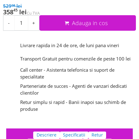
529
lei
98
45
358
lei
Cu TVA
Adauga in cos
-
+
Livrare rapida in 24 de ore, de luni pana vineri
Transport Gratuit pentru comenzile de peste 100 lei
Call center - Asistenta telefonica si suport de
specialitate
Parteneriate de succes - Agenti de vanzari dedicati
clientilor
Retur simplu si rapid - Banii inapoi sau schimb de
produse
Descriere
Specificatii
Retur