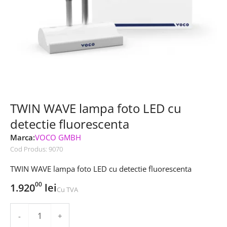
TWIN WAVE lampa foto LED cu
detectie fluorescenta
Marca:
VOCO GMBH
Cod Produs:
9070
TWIN WAVE lampa foto LED cu detectie fluorescenta
00
1.920
lei
Cu TVA
-
+