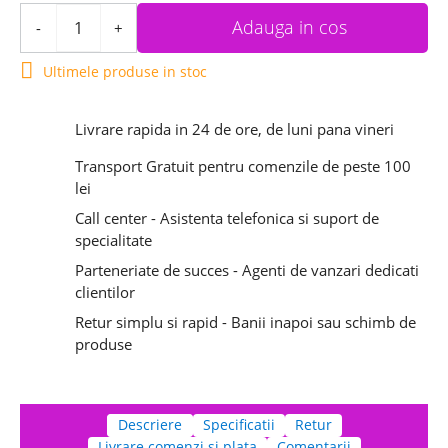
Adauga in cos
-
+

Ultimele produse in stoc
Livrare rapida in 24 de ore, de luni pana vineri
Transport Gratuit pentru comenzile de peste 100
lei
Call center - Asistenta telefonica si suport de
specialitate
Parteneriate de succes - Agenti de vanzari dedicati
clientilor
Retur simplu si rapid - Banii inapoi sau schimb de
produse
Descriere
Specificatii
Retur
Livrare comenzi si plata
Comentarii