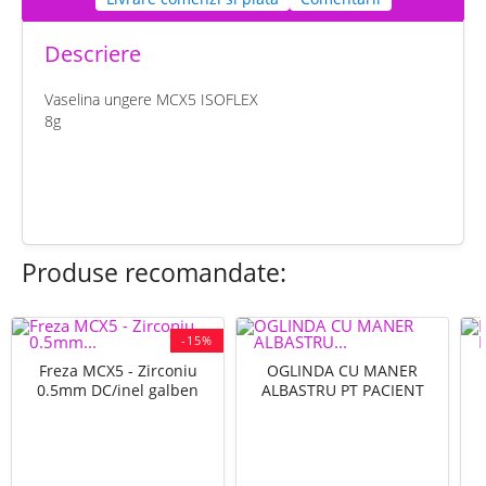
Descriere
Vaselina ungere MCX5 ISOFLEX
8g
chat
Comentarii (0)
Produse recomandate:
-15%
Freza MCX5 - Zirconiu
OGLINDA CU MANER
0.5mm DC/inel galben
ALBASTRU PT PACIENT