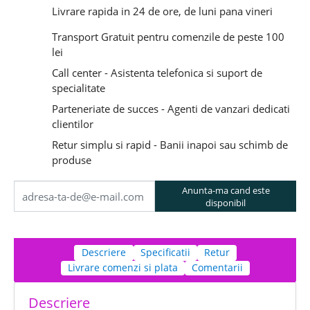
Livrare rapida in 24 de ore, de luni pana vineri
Transport Gratuit pentru comenzile de peste 100
lei
Call center - Asistenta telefonica si suport de
specialitate
Parteneriate de succes - Agenti de vanzari dedicati
clientilor
Retur simplu si rapid - Banii inapoi sau schimb de
produse
Anunta-ma cand este
disponibil
Descriere
Specificatii
Retur
Livrare comenzi si plata
Comentarii
Descriere