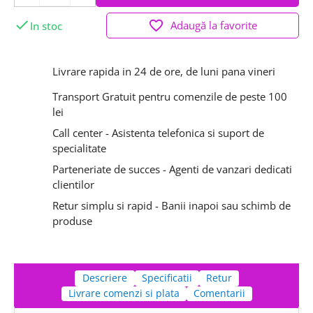

favorite_border
Adaugă la favorite
In stoc
Livrare rapida in 24 de ore, de luni pana vineri
Transport Gratuit pentru comenzile de peste 100
lei
Call center - Asistenta telefonica si suport de
specialitate
Parteneriate de succes - Agenti de vanzari dedicati
clientilor
Retur simplu si rapid - Banii inapoi sau schimb de
produse
Descriere
Specificatii
Retur
Livrare comenzi si plata
Comentarii